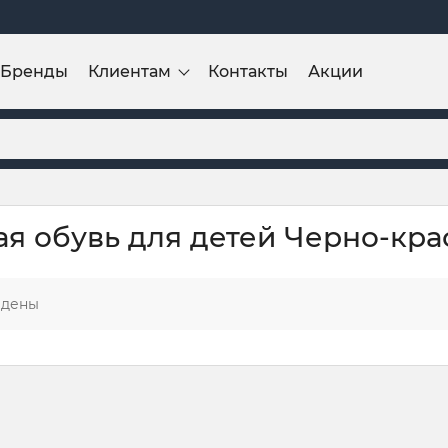
Бренды
Клиентам
Контакты
Акции
я обувь для детей Черно-кр
йдены