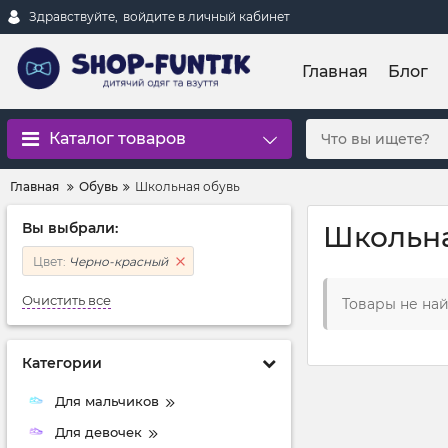
Здравствуйте,
войдите в личный кабинет
Главная
Блог
Каталог товаров
Главная
Обувь
Школьная обувь
Вы выбрали:
Школьна
Цвет:
Черно-красный
Очистить все
Товары не на
Категории
Для мальчиков
Для девочек