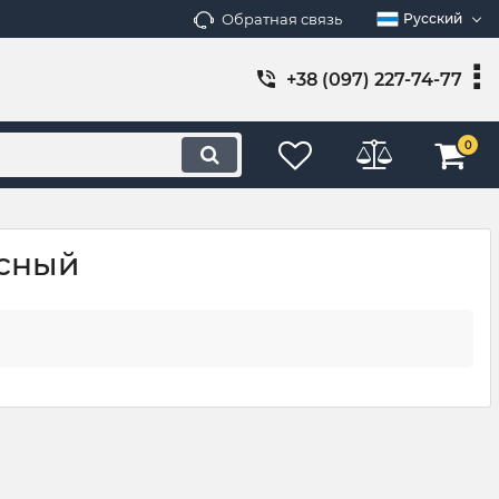
Обратная связь
Русский
+38 (097) 227-74-77
0
асный