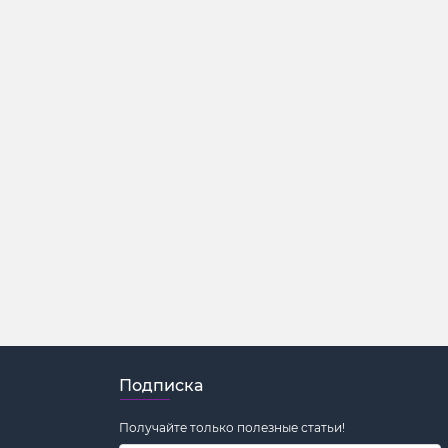
Подписка
Получайте только полезные статьи!