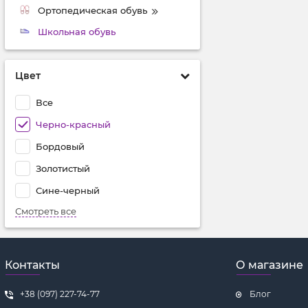
Ортопедическая обувь
Школьная обувь
Цвет
Все
Черно-красный
Бордовый
Золотистый
Сине-черный
Смотреть все
Контакты
О магазине
+38 (097) 227-74-77
Блог