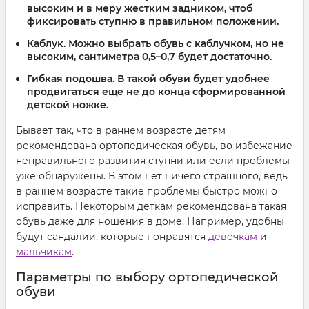
высоким и в меру жестким задником, чтоб
фиксировать ступню в правильном положении.
Каблук. Можно выбрать обувь с каблучком, но не
высоким, сантиметра 0,5–0,7 будет достаточно.
Гибкая подошва. В такой обуви будет удобнее
продвигаться еще не до конца сформированной
детской ножке.
Бывает так, что в раннем возрасте детям
рекомендована ортопедическая обувь, во избежание
неправильного развития ступни или если проблемы
уже обнаружены. В этом нет ничего страшного, ведь
в раннем возрасте такие проблемы быстро можно
исправить. Некоторым деткам рекомендована такая
обувь даже для ношения в доме. Например, удобны
будут сандалии, которые понравятся
девочкам
и
мальчикам
.
Параметры по выбору ортопедической
обуви