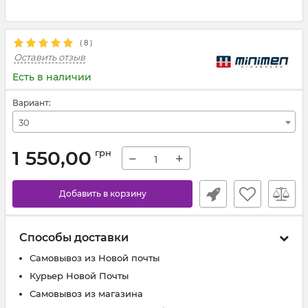
(
8
)
Оставить отзыв
Есть в наличии
Вариант:
30
1 550,00
грн
−
+
Добавить в корзину
Способы доставки
Самовывоз из Новой почты
Курьер Новой Почты
Самовывоз из магазина