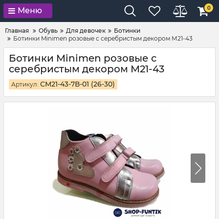
0
Меню
Главная
Обувь
Для девочек
Ботинки
Ботинки Minimen розовые с серебристым декором М21-43
Ботинки Minimen розовые с
серебристым декором М21-43
СМ21-43-7В-01 (26-30)
Артикул: