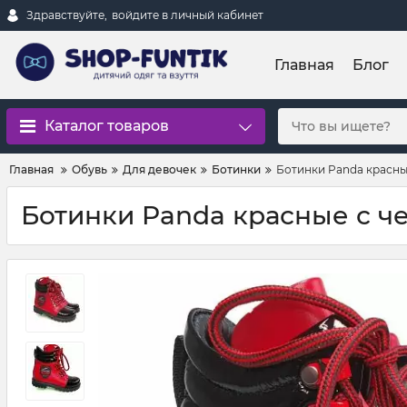
Здравствуйте,
войдите в личный кабинет
Главная
Блог
Каталог товаров
Главная
Обувь
Для девочек
Ботинки
Ботинки Panda красны
Ботинки Panda красные с ч