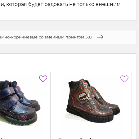
и, которая будет радовать не только внешним
емно-коричневые со змеиным принтом 58.1