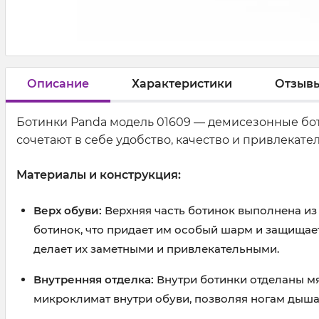
Описание
Характеристики
Отзыв
Ботинки Panda модель 01609 — демисезонные бот
сочетают в себе удобство, качество и привлекат
Материалы и конструкция:
Верх обуви:
Верхняя часть ботинок выполнена из
ботинок, что придает им особый шарм и защищает
делает их заметными и привлекательными.
Внутренняя отделка:
Внутри ботинки отделаны м
микроклимат внутри обуви, позволяя ногам дыша