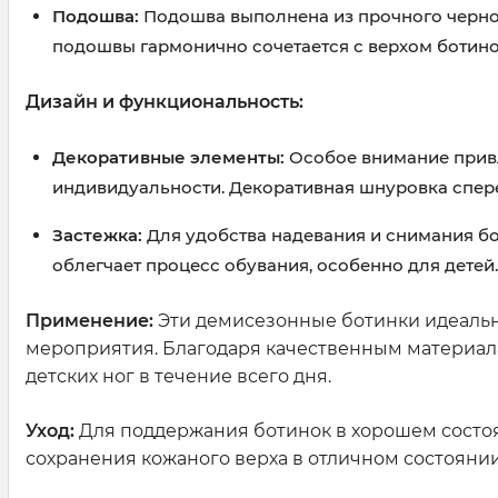
Подошва:
Подошва выполнена из прочного черног
подошвы гармонично сочетается с верхом ботино
Дизайн и функциональность:
Декоративные элементы:
Особое внимание привл
индивидуальности. Декоративная шнуровка сперед
Застежка:
Для удобства надевания и снимания бо
облегчает процесс обувания, особенно для детей.
Применение:
Эти демисезонные ботинки идеально 
мероприятия. Благодаря качественным материал
детских ног в течение всего дня.
Уход:
Для поддержания ботинок в хорошем состоя
сохранения кожаного верха в отличном состоянии