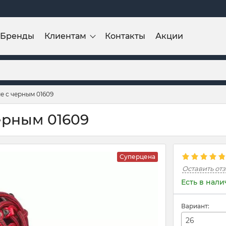
Бренды
Клиентам
Контакты
Акции
е с черным 01609
ерным 01609
Суперцена
Оставить от
Есть в нал
Вариант:
26