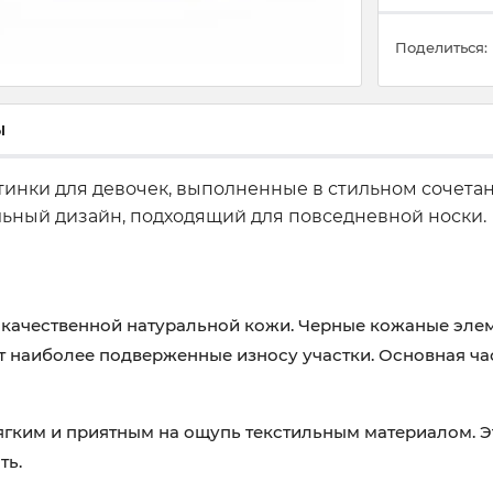
Поделиться:
ы
инки для девочек, выполненные в стильном сочетани
ельный дизайн, подходящий для повседневной носки.
 качественной натуральной кожи. Черные кожаные элем
 наиболее подверженные износу участки. Основная час
ягким и приятным на ощупь текстильным материалом. 
ть.