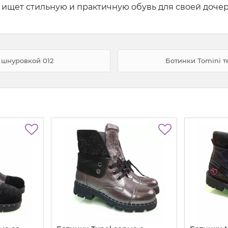
о ищет стильную и практичную обувь для своей дочер
 шнуровкой 012
Ботинки Tomini т