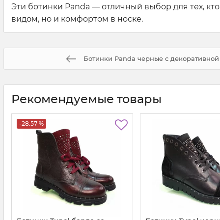
Эти ботинки Panda — отличный выбор для тех, кт
видом, но и комфортом в носке.
Ботинки Panda черные с декоративной
Рекомендуемые товары
-28.57 %