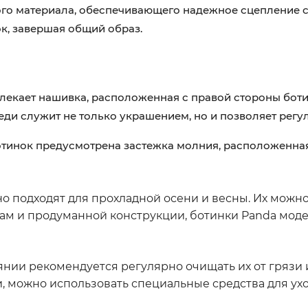
о материала, обеспечивающего надежное сцепление с 
к, завершая общий образ.
екает нашивка, расположенная с правой стороны боти
и служит не только украшением, но и позволяет регул
тинок предусмотрена застежка молния, расположенная
подходят для прохладной осени и весны. Их можно н
ам и продуманной конструкции, ботинки Panda моде
нии рекомендуется регулярно очищать их от грязи 
, можно использовать специальные средства для ухо