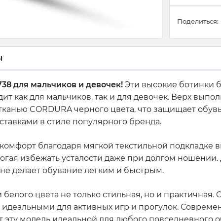
Поделиться:
ы
38 для мальчиков и девочек!
Эти высокие ботинки б
ит как для мальчиков, так и для девочек. Верх выпо
 тканью CORDURA черного цвета, что защищает обув
тавками в стиле популярного бренда.
комфорт благодаря мягкой текстильной подкладке в
гая избежать усталости даже при долгом ношении.
оне делает обувание легким и быстрым.
белого цвета не только стильная, но и практичная.
и идеальными для активных игр и прогулок. Современ
 эту модель идеальной для любого повседневного о