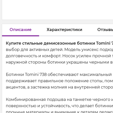
Описание
Характеристики
Отзыв
Купите стильные демисезонные ботинки Tomini 7
выбор для активных детей. Модель унисекс подход
долговечность и комфорт. Носок усилен прочной
наружной стороны ботинки украшены черными вс
Ботинки Tomini 738 обеспечивают максимальный 
поддерживает правильное положение стопы, помо
акцентов, а застежка молния на внутренней стор
Комбинированная подошва на танкетке черного и 
поверхностью и устойчивость, что делает ботинк
прочные материалы и внимание к деталям делают