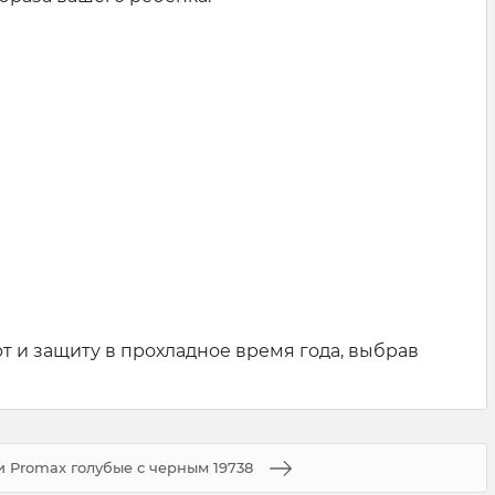
рт и защиту в прохладное время года, выбрав
 Promax голубые с черным 19738