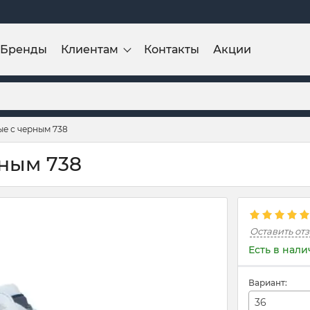
Бренды
Клиентам
Контакты
Акции
ые с черным 738
рным 738
Оставить от
Есть в нал
Вариант:
36