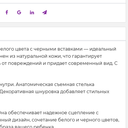
елого цвета с черными вставками — идеальный
лнен из натуральной кожи, что гарантирует
ь от повреждений и придает современный вид. С
нутри. Анатомическая съемная стелька
 Декоративная шнуровка добавляет стильных
 Она обеспечивает надежное сцепление с
ный дизайн, сочетание белого и черного цветов,
браза вашего ребенка.