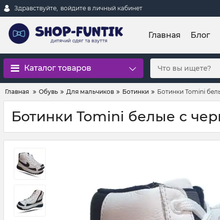
Здравствуйте,
войдите в личный кабинет
Главная
Блог
Каталог товаров
Главная
Обувь
Для мальчиков
Ботинки
Ботинки Tomini бел
Ботинки Tomini белые с че