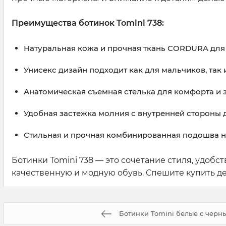
Преимущества ботинок Tomini 738:
Натуральная кожа и прочная ткань CORDURA для
Унисекс дизайн подходит как для мальчиков, так 
Анатомическая съемная стелька для комфорта и 
Удобная застежка молния с внутренней стороны д
Стильная и прочная комбинированная подошва на
Ботинки Tomini 738 — это сочетание стиля, удобс
качественную и модную обувь. Спешите купить д
Ботинки Tomini белые с черн