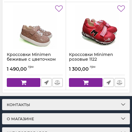
Кроссовки Minimen
Кроссовки Minimen
беживые с цветочком
розовые 1122
01122
Артикул:
1122-12-8А (21-25)-01
грн
грн
1 490,00
1 300,00
Артикул:
01-1228-12-9А (20-24)
КОНТАКТЫ
О МАГАЗИНЕ