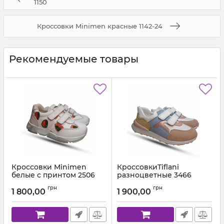
1150
Кроссовки Minimen красные 1142-24
Рекомендуемые товары
Кроссовки Minimen
КроссовкиTiflani
белые с принтом 2506
разноцветные 3466
Артикул:
2506-23A-12 (21-25)
Артикул:
23466.370-07 (21-30)
грн
грн
1 800,00
1 900,00