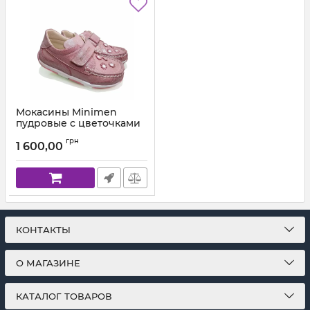
Мокасины Minimen
пудровые с цветочками
04-061
грн
1 600,00
Артикул:
04-061-12-9А-15 (21-25)
КОНТАКТЫ
О МАГАЗИНЕ
КАТАЛОГ ТОВАРОВ