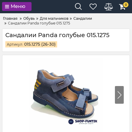
0
Меню
Главная
Обувь
Для мальчиков
Сандалии
Сандалии Panda голубые 015.1275
Сандалии Panda голубые 015.1275
015.1275 (26-30)
Артикул: