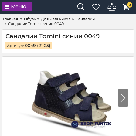
0
Меню
Главная
Обувь
Для мальчиков
Сандалии
Сандалии Tomini синии 0049
Сандалии Tomini синии 0049
0049 (21-25)
Артикул: