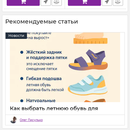
Рекомендуемые статьи
Новости
Как выбрать летнюю обувь для
ребёнка: советы ортопеда
Олег Писулько
22 06 2025
0