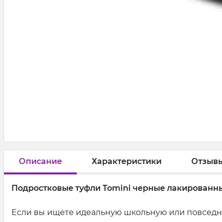
Описание
Характеристики
Отзыв
Подростковые туфли Tomini черные лакированные
Если вы ищете идеальную школьную или повседне