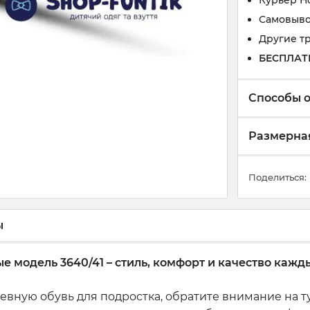
Курьер Н
Самовыво
Другие т
БЕСПЛАТ
Способы 
Размерная
Поделиться:
ы
 модель 3640/41 – стиль, комфорт и качество кажд
вную обувь для подростка, обратите внимание на 