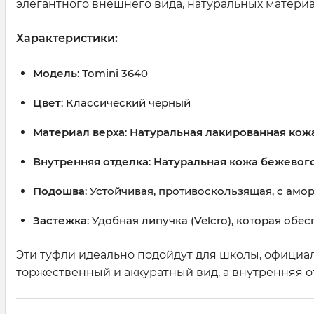
элегантного внешнего вида, натуральных матери
Характеристики:
Модель
: Tomini 3640
Цвет
: Классический черный
Материал верха
:
Натуральная лакированная кож
Внутренняя отделка
:
Натуральная кожа бежевого
Подошва
: Устойчивая, противоскользящая, с а
Застежка
: Удобная липучка (Velcro), которая о
Эти туфли идеально подойдут для школы, официа
торжественный и аккуратный вид, а внутренняя о