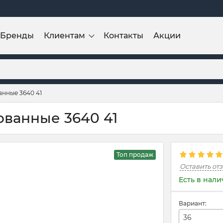
Бренды
Клиентам
Контакты
Акции
анные 3640 41
ованные 3640 41
Топ продаж
Оставить от
Есть в нал
Вариант:
36