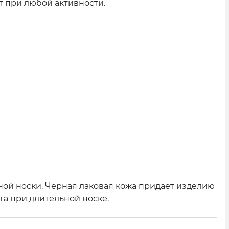
т при любой активности.
ой носки. Черная лаковая кожа придает изделию
та при длительной носке.