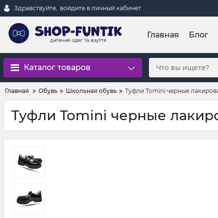
Здравствуйте,
войдите в личный кабинет
Главная
Блог
Каталог товаров
Главная
Обувь
Школьная обувь
Туфли Tomini черные лакиров
Туфли Tomini черные лакир