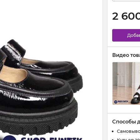
2 60
Доба
Видео тов
Способы 
Самовыво