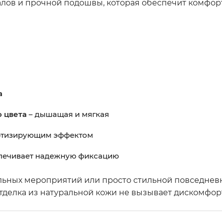
алов и прочной подошвы, которая обеспечит комфор
а
 цвета
– дышащая и мягкая
мортизирующим эффектом
беспечивает надежную фиксацию
льных мероприятий или просто стильной повседневн
тделка из натуральной кожи не вызывает дискомфор