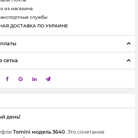
овой Почты
з из магазина
ранспортные службы
НАЯ ДОСТАВКА ПО УКРАИНЕ
оплаты
 сетка
ый день!
туфли
Tomini модель 3640
. Это сочетание