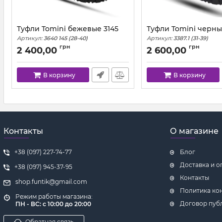
Туфли Tomini бежевые 3145
Туфли Tomini черны
Артикул:
3640 145 (28-40)
Артикул:
3387.1 (31-39)
грн
грн
2 400,00
2 600,00
В корзину
В корзину
Контакты
О магазине
+38 (097) 227-74-77
Блог
Доставка и о
+38 (097) 945-37-95
Контакты
shop.funtik@gmail.com
Политика ко
Режим работы магазина:
Договор пуб
ПН - ВС: с 10:00 до 20:00
Обратная связь