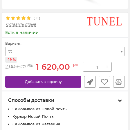
(
16
)
Оставить отзыв
Есть в наличии
Вариант:
33
-19 %
1 620,00
грн
−
+
2 000,00
грн
Добавить в корзину
Способы доставки
Самовывоз из Новой почты
Курьер Новой Почты
Самовывоз из магазина