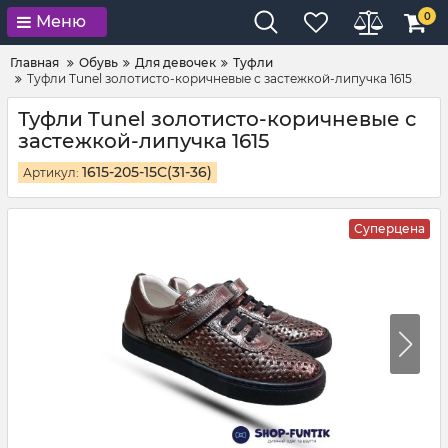
0
Меню
Главная
Обувь
Для девочек
Туфли
Туфли Tunel золотисто-коричневые с застежкой-липучка 1615
Туфли Tunel золотисто-коричневые с
застежкой-липучка 1615
1615-205-15С(31-36)
Артикул:
Суперцена