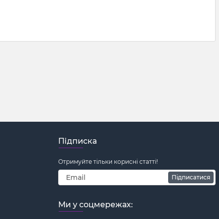
Підписка
Отримуйте тільки корисні статті!
Підписатися
Ми у соцмережах: