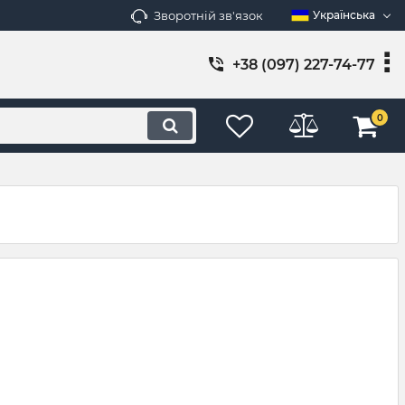
Зворотній зв'язок
Українська
+38 (097) 227-74-77
0