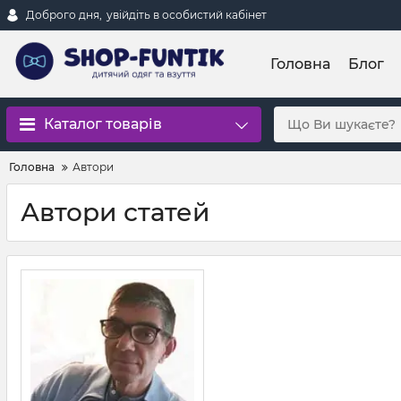
Доброго дня,
увійдіть в особистий кабінет
Головна
Блог
Каталог товарів
Головна
Автори
Автори статей