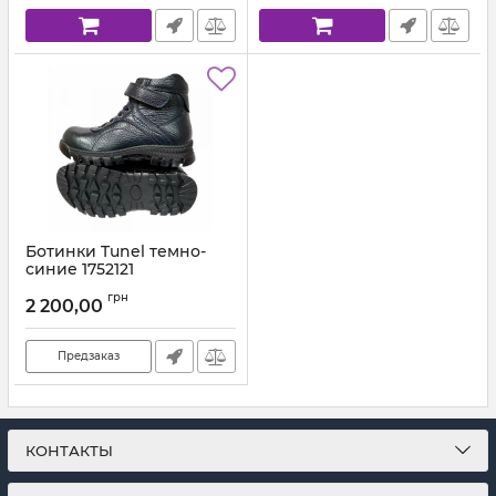
Ботинки Tunel темно-
синие 1752121
Артикул:
1752-121-146 (31-36) 19
грн
2 200,00
Предзаказ
КОНТАКТЫ