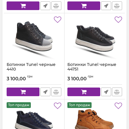
Ботинки Tunel черные
Ботинки Tunel черные
4410
44751
Артикул:
4410-1 (31-36)
Артикул:
4475-1 (31-36)
грн
грн
3 100,00
3 100,00
Топ продаж
Топ продаж