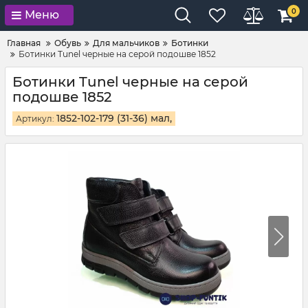
0
Меню
Главная
Обувь
Для мальчиков
Ботинки
Ботинки Tunel черные на серой подошве 1852
Ботинки Tunel черные на серой
подошве 1852
1852-102-179 (31-36) мал,
Артикул: