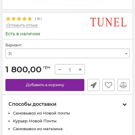
(
16
)
Оставить отзыв
Есть в наличии
Вариант:
31
1 800,00
грн
−
+
Добавить в корзину
Способы доставки
Самовывоз из Новой почты
Курьер Новой Почты
Самовывоз из магазина