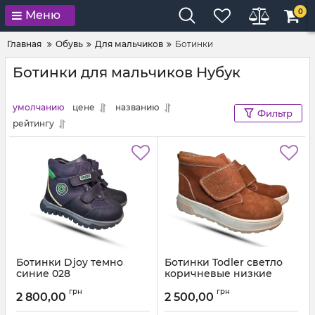
0
Меню
Главная
Обувь
Для мальчиков
Ботинки
Ботинки для мальчиков Нубук
умолчанию
цене
названию
Фильтр
рейтингу
Ботинки Djoy темно
Ботинки Todler светло
синие 028
коричневые низкие
5060
Артикул:
028.708 (21-25)
грн
грн
2 800,00
2 500,00
Артикул:
P5058-25k-222 (26-30)