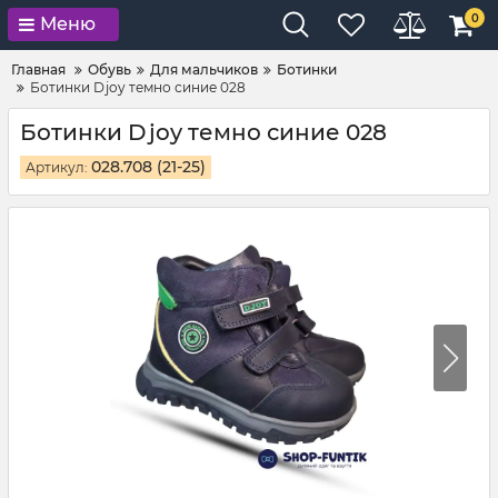
0
Меню
Главная
Обувь
Для мальчиков
Ботинки
Ботинки Djoy темно синие 028
Ботинки Djoy темно синие 028
028.708 (21-25)
Артикул: