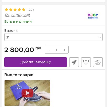
(
20
)
Оставить отзыв
Есть в наличии
Вариант:
21
2 800,00
грн
−
+
Добавить в корзину
Видео товара: