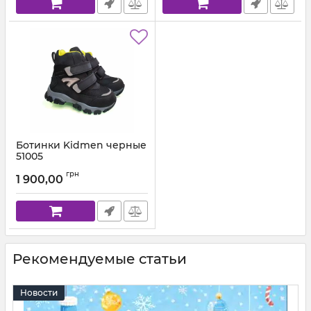
Ботинки Kidmen черные
51005
Артикул:
5100-05 (21-25)
грн
1 900,00
Рекомендуемые статьи
Новости