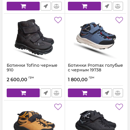
Ботинки Tofino черные
Ботинки Promax голубые
910
с черным 19738
Артикул:
910.217 (26-40)
Артикул:
1973.8 (26-35)
грн
грн
2 600,00
1 800,00