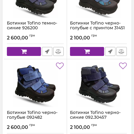
Ботинки Tofino темно-
Ботинки Tofino черно-
синие 926200
голубые с принтом 31451
Артикул:
926.200 (26-36)
Артикул:
092.31.451 (21-36)
грн
грн
2 600,00
2 100,00
Ботинки Tofino черно-
Ботинки Tofino черно-
голубые 092482
синие 092.30457
Артикул:
092.31.482 (21-36)
Артикул:
092.30.457 (21-36
грн
грн
2 600,00
2 100,00