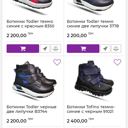
Ботинки Todler темно
Ботинки Todler темно
синие с красным 8350
синие две липучки 3778
Артикул:
B3750-25k-222 (21-25)
Артикул:
B3744-25k-111 (21-25)
грн
грн
2 200,00
2 200,00
Ботинки Todler черные
Ботинки Tofino темно-
две липучки B3744
синие с черным 91021
Артикул:
B3744-25k-222 (21-25)
Артикул:
910.218 (26-36)
грн
грн
2 200,00
2 400,00