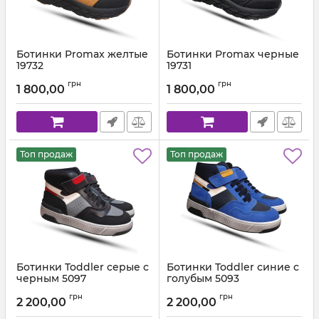
Ботинки Promax желтые
Ботинки Promax черные
19732
19731
Артикул:
1973.2 (26-35)
Артикул:
1973.1 (26-35)
грн
грн
1 800,00
1 800,00
Топ продаж
Топ продаж
Ботинки Toddler серые с
Ботинки Toddler синие с
черным 5097
голубым 5093
Артикул:
5095-2 (26-35)
Артикул:
5095-3 (26-35)
грн
грн
2 200,00
2 200,00