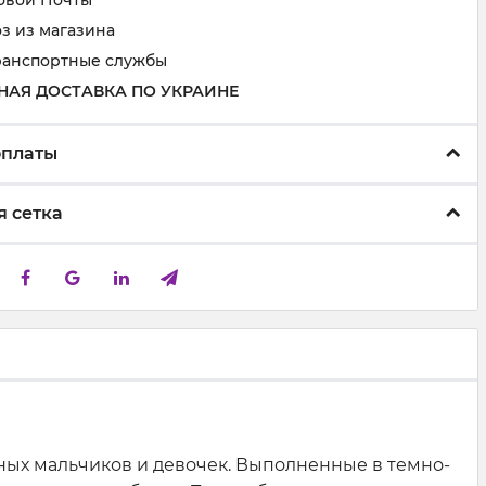
овой Почты
з из магазина
ранспортные службы
НАЯ ДОСТАВКА ПО УКРАИНЕ
оплаты
 сетка
вных мальчиков и девочек. Выполненные в темно-