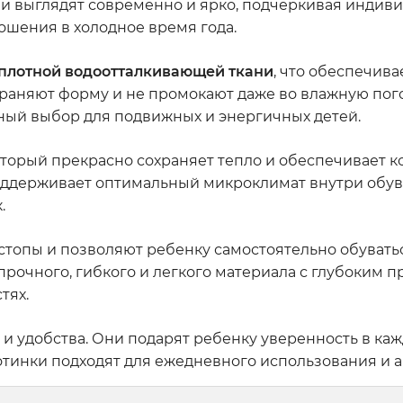
и выглядят современно и ярко, подчеркивая индиви
ошения в холодное время года.
 плотной водоотталкивающей ткани
, что обеспечива
храняют форму и не промокают даже во влажную пог
ный выбор для подвижных и энергичных детей.
который прекрасно сохраняет тепло и обеспечивает 
оддерживает оптимальный микроклимат внутри обув
.
опы и позволяют ребенку самостоятельно обуватьс
прочного, гибкого и легкого материала с глубоким п
тях.
а и удобства. Они подарят ребенку уверенность в ка
отинки подходят для ежедневного использования и а