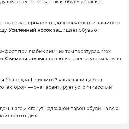
дуальность ребенка. Такая обувь идеально
ет высокую прочность, долговечность и защиту от
оду.
Усиленный носок
защищает обувь от
комфорт при любых зимних температурах. Мех
и.
Съемная стелька
позволяет легко ухаживать за
я без труда. Пришитый язык защищает от
ротектором — она гарантирует устойчивость и
ждом шаге и станут надежной парой обуви на всю
ктивного отдыха.