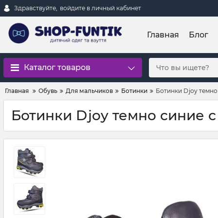
Здравствуйте,
войдите в личный кабинет
Главная
Блог
Каталог товаров
Главная
Обувь
Для мальчиков
Ботинки
Ботинки Djoy темно
Ботинки Djoy темно синие с