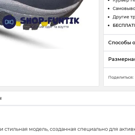
Курьер Н
Самовыво
Другие т
БЕСПЛАТ
Способы 
Размерная
Поделиться:
ы
 и стильная модель, созданная специально для акти