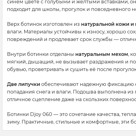
синем цвете с голубыми и желтыми вставками, он
подходит для школы, прогулок и повседневного н
Верх ботинок изготовлен из
натуральной кожи и
влаги. Материалы устойчивы к износу, хорошо со
повреждений и продлевает срок службы — отлич
Внутри ботинки отделаны
натуральным мехом
, 
мягкий, дышащий, не вызывает раздражения и п
обувью, проветривать и сушить её после прогулок
Две липучки
обеспечивают надежную фиксацию ст
попадания снега и влаги. Подошва выполнена из 
отличное сцепление даже на скользких поверхнос
Ботинки Djoy 060 — это сочетание качества, тепл
зиму. Практичные, стильные и комфортные, эти б