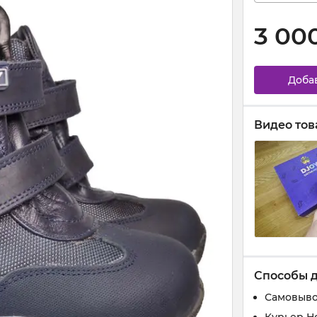
3 00
Доба
Видео тов
Способы 
Самовыво