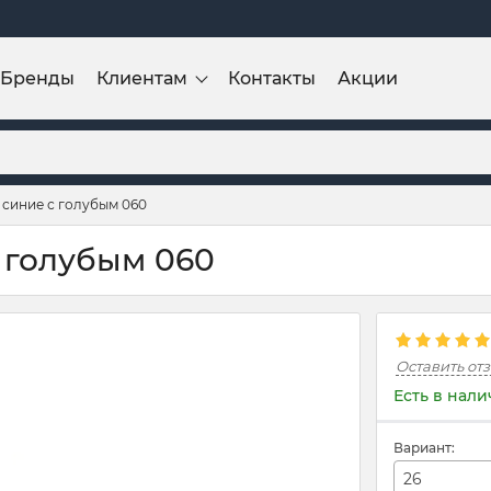
Бренды
Клиентам
Контакты
Акции
 синие с голубым 060
 голубым 060
Оставить от
Есть в нал
Вариант:
26