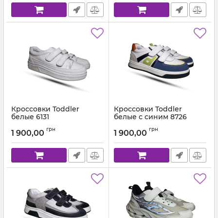
Кроссовки Toddler
Кроссовки Toddler
белые 6131
белые с синим 8726
Артикул:
F 6131-26Y 1 (21-36)
Артикул:
F 6087-26Y (21-36)
грн
грн
1 900,00
1 900,00