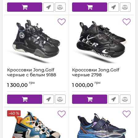
Кроссовки Jong.Golf
Кроссовки Jong.Golf
черные с белым 9188
черные 2798
Артикул:
9188.2 (31-40)
Артикул:
2798 (31-40)
грн
грн
1 300,00
1 000,00
-40 %