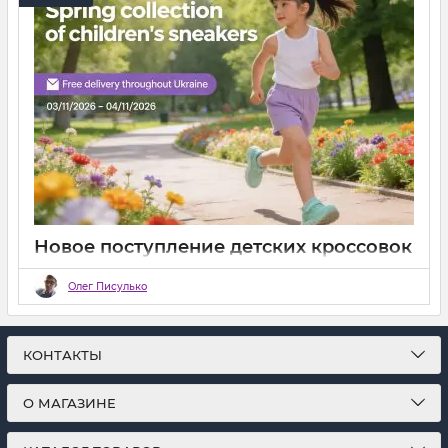
Новое поступление детских кроссовок
— весенняя коллекция 2026 в Shop-
Fунтик
Олег Писулько
10 03 2026
0
КОНТАКТЫ
О МАГАЗИНЕ