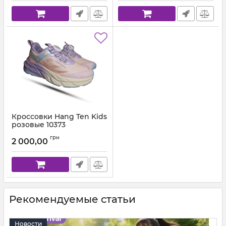
Кроссовки Hang Ten Kids
розовые 10373
Артикул:
ЕК 53151037.3 (31-38)
грн
2 000,00
Рекомендуемые статьи
Новости