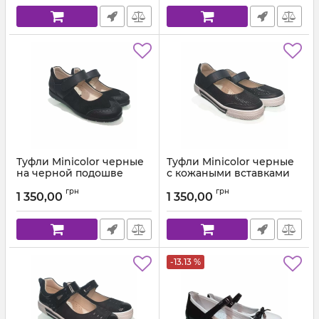
Туфли Minicolor черные
Туфли Minicolor черные
на черной подошве
с кожаными вставками
Артикул:
014.01 (29-39)
Артикул:
021.01 (29-39)
грн
грн
1 350,00
1 350,00
-13.13 %