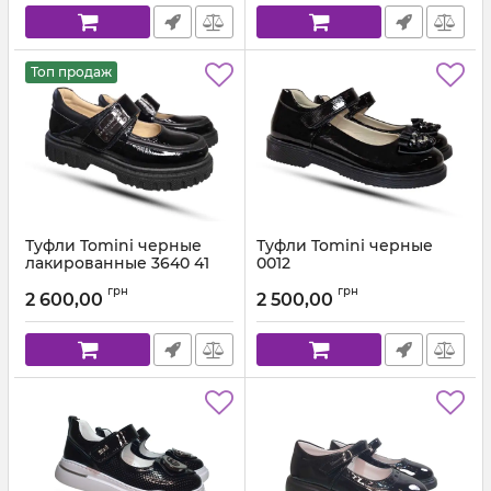
Топ продаж
Туфли Tomini черные
Туфли Tomini черные
лакированные 3640 41
0012
Артикул:
3640 41-56 (31-40)
Артикул:
00128F.02 (31-36)
грн
грн
2 600,00
2 500,00