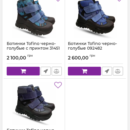
Ботинки Tofino черно-
Ботинки Tofino черно-
голубые с принтом 31451
голубые 092482
Артикул:
092.31.451 (21-36)
Артикул:
092.31.482 (21-36)
грн
грн
2 100,00
2 600,00