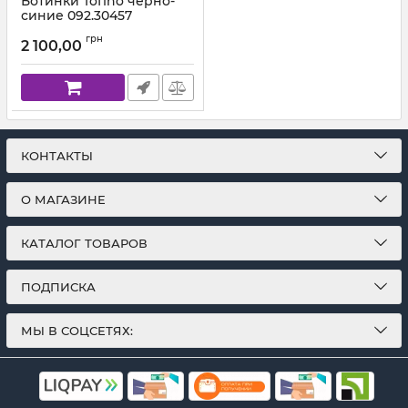
Ботинки Tofino черно-
синие 092.30457
Артикул:
092.30.457 (21-36
грн
2 100,00
КОНТАКТЫ
О МАГАЗИНЕ
КАТАЛОГ ТОВАРОВ
ПОДПИСКА
МЫ В СОЦСЕТЯХ: