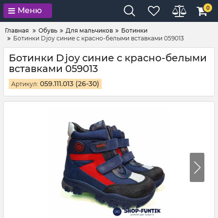
0
Меню
Главная
Обувь
Для мальчиков
Ботинки
Ботинки Djoy синие с красно-белыми вставками 059013
Ботинки Djoy синие с красно-белыми
вставками 059013
059.111.013 (26-30)
Артикул: