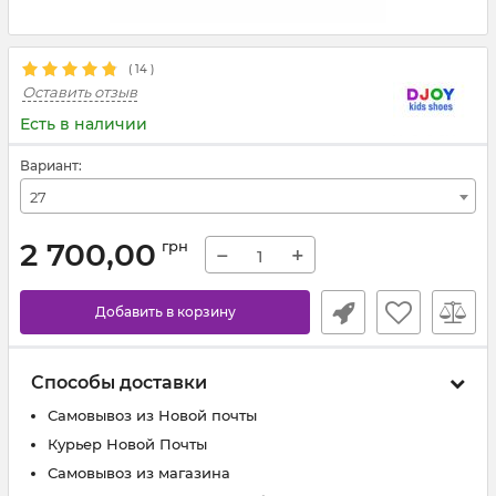
(
14
)
Оставить отзыв
Есть в наличии
Вариант:
27
2 700,00
грн
−
+
Добавить в корзину
Способы доставки
Самовывоз из Новой почты
Курьер Новой Почты
Самовывоз из магазина