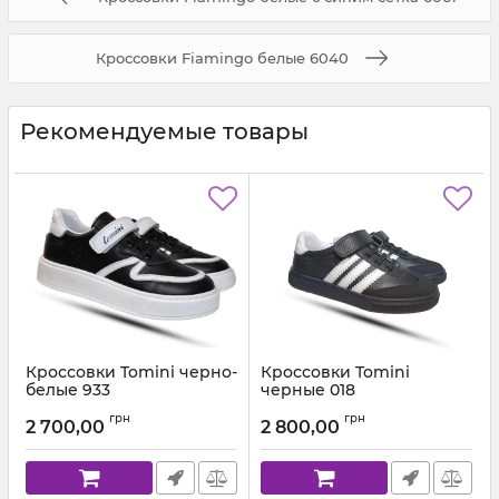
Кроссовки Fiamingo белые 6040
Рекомендуемые товары
Кроссовки Tomini черно-
Кроссовки Tomini
белые 933
черные 018
Артикул:
933.01 (31-40)
Артикул:
018700F 29 (31-36)
грн
грн
2 700,00
2 800,00