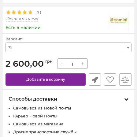
(
9
)
Оставить отзыв
Есть в наличии
Вариант:
31
2 600,00
грн
−
+
Добавить в корзину
Способы доставки
Самовывоз из Новой почты
Курьер Новой Почты
Самовывоз из магазина
Другие транспортные службы