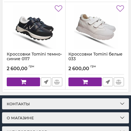
Кроссовки Tomini темно-
Кроссовки Tomini белые
синие 0117
033
Артикул:
0117.0210(31-37)
Артикул:
033.8050 (31-37)
грн
грн
2 600,00
2 600,00
КОНТАКТЫ
О МАГАЗИНЕ